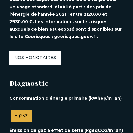
un usage standard, établi à partir des prix de
l'énergie de l'année 2021 : entre 2120.00 et
2930.00 €. Les informations sur les risques
auxquels ce bien est exposé sont disponibles sur
le site Géorisques : georisques.gouv.fr.
NOS HONORAIRES
Diagnostic
Consommation d’énergie primaire (kWhep/m².an)
:
E (232)
Émission de gaz à effet de serre (kgéqCO2/m².an)