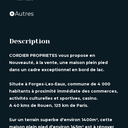
Autres
add_circle
Description
CORDIER PROPRIETES vous propose en
Nouveauté, à la vente, une maison plein pied
dans un cadre exceptionnel en bord de lac.
Située à Forges-Les-Eaux, commune de 4 000
habitants à proximité immédiate des commerces,
activités culturelles et sportives, casino.
A 40 kms de Rouen, 125 km de Paris.
Sur un terrain superbe d'environ 1400m², cette
maison plein pied d'environ 145m² est à rénover