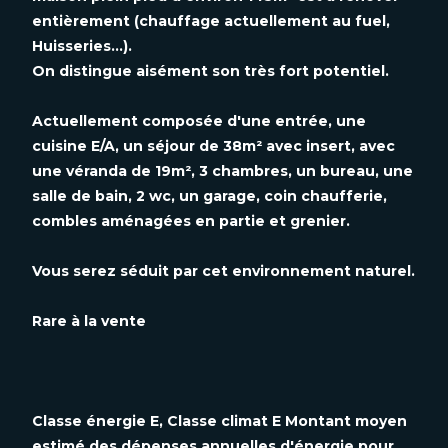
entièrement (chauffage actuellement au fuel,
Huisseries...).
On distingue aisément son très fort potentiel.
Actuellement composée d'une entrée, une
cuisine E/A, un séjour de 38m² avec insert, avec
une véranda de 19m², 3 chambres, un bureau, une
salle de bain, 2 wc, un garage, coin chaufferie,
combles aménagées en partie et grenier.
Vous serez séduit par cet environnement naturel.
Rare à la vente
Classe énergie E, Classe climat E Montant moyen
estimé des dépenses annuelles d'énergie pour