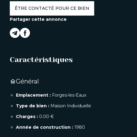
ÊTRE CONTACTÉ POUR CE BIEN
Partager cette annonce
Caractéristiques
Général
home
Emplacement :
Forges-les-Eaux
Type de bien :
Maison Individuelle
Charges :
0.00 €
Année de construction :
1980